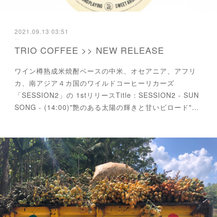
2021.09.13 03:51
TRIO COFFEE >> NEW RELEASE
ワイン樽熟成米焼酎ベースの中米、オセアニア、アフリ
カ、南アジア４カ国のワイルドコーヒーリカーズ
「SESSION2」の 1stリリースTitle：SESSION2 - SUN
SONG - (14:00)"艶のある太陽の輝きと甘いビロード"…