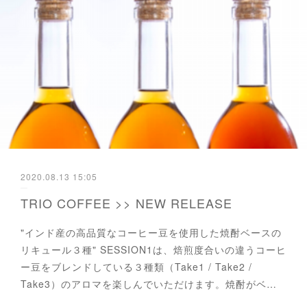
2020.08.13 15:05
TRIO COFFEE >> NEW RELEASE
"インド産の高品質なコーヒー豆を使用した焼酎ベースの
リキュール３種" SESSION1は、焙煎度合いの違うコーヒ
ー豆をブレンドしている３種類（Take1 / Take2 /
Take3）のアロマを楽しんでいただけます。焼酎がベ…