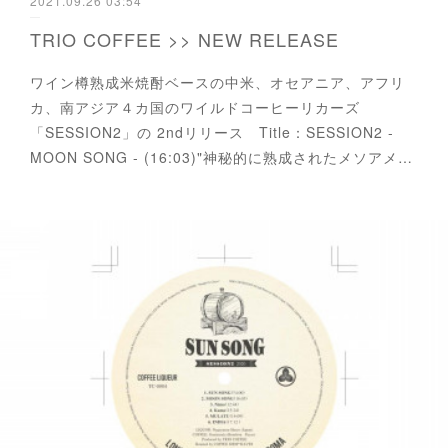
2021.09.26 03:54
TRIO COFFEE >> NEW RELEASE
ワイン樽熟成米焼酎ベースの中米、オセアニア、アフリ
カ、南アジア４カ国のワイルドコーヒーリカーズ
「SESSION2」の 2ndリリース Title：SESSION2 -
MOON SONG - (16:03)"神秘的に熟成されたメソアメ…