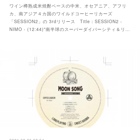
ワイン樽熟成米焼酎ベースの中米、オセアニア、アフリ
カ、南アジア４カ国のワイルドコーヒーリカーズ
「SESSION2」の 3rdリリース Title：SESSION2 -
NIMO - (12:44)"南半球のスーパーダイバーシティ＆リ…