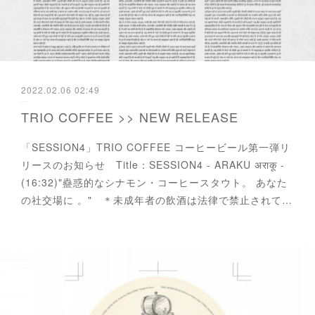
2022.02.06 02:49
TRIO COFFEE >> NEW RELEASE
「SESSION4」TRIO COFFEE コーヒービール第一弾リ
リースのお知らせ Title：SESSION4 - ARAKU अराकू -
(16:32)"蠱惑的なシナモン・コーヒースタウト。 あなた
の社交場に 。" ＊未成年者の飲酒は法律で禁止されて…