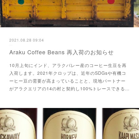
2021.08.28 09:04
Araku Coffee Beans 再入荷のお知らせ
10月上旬にインド、アラクバレー産のコーヒー生豆を再
入荷します。2021年クロップは、近年のSDGsや有機コ
ーヒー豆の需要が高まっていることと、現地パートナー
がアラクエリアの14の村と契約し100%トレースできる…