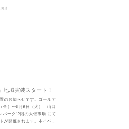
जी.ई.
」地域実装スタート！
置のお知らせです。ゴールデ
（金）〜5月6日（火）、山口
ンパーク”2階の大催事場 にて
トが開催されます。本イベ…