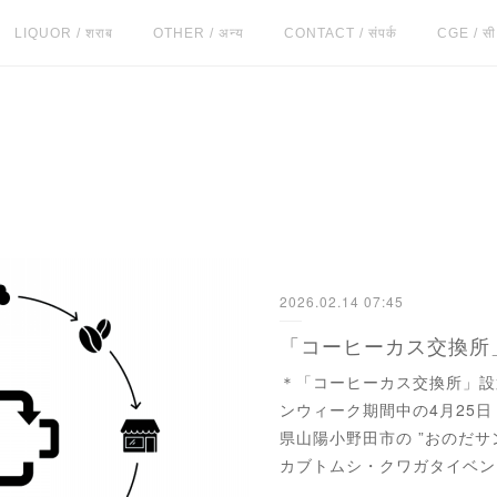
LIQUOR / शराब
OTHER / अन्य
CONTACT / संपर्क
CGE / सी.
2026.02.14 07:45
「コーヒーカス交換所
＊「コーヒーカス交換所」設
ンウィーク期間中の4月25日
県山陽小野田市の ”おのだサ
カブトムシ・クワガタイベン