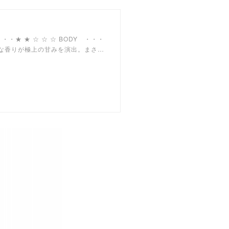
 ・・・★ ★ ☆ ☆ ☆ BODY ・・・
萄な香りが極上の甘みを演出。まさ…