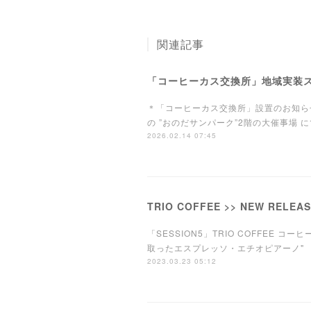
関連記事
「コーヒーカス交換所」地域実装
＊「コーヒーカス交換所」設置のお知ら
の ”おのだサンパーク”2階の大催事場
2026.02.14 07:45
TRIO COFFEE >> NEW RELEA
「SESSION5」TRIO COFFEE コーヒ
取ったエスプレッソ・エチオピアーノ"
2023.03.23 05:12