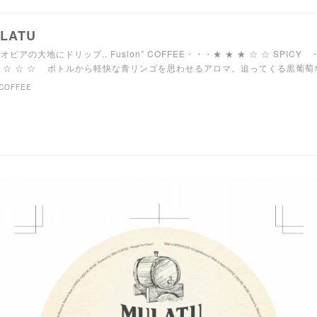
LATU
オピアの大地にドリップ.. Fusion” COFFEE・・・★ ★ ★ ☆ ☆ SPICY
★ ☆ ☆ ☆ ボトルから軽快な青リンゴを思わせるアロマ。追ってくる黒葡
COFFEE