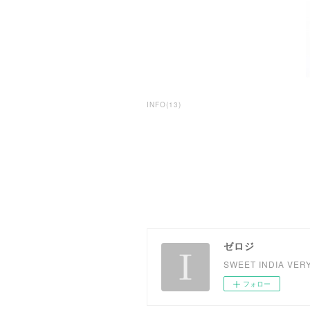
INFO
(
13
)
ゼロジ
SWEET INDIA VER
フォロー