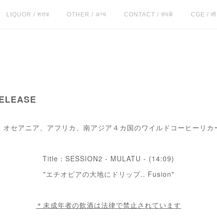
LIQUOR / शराब
OTHER / अन्य
CONTACT / संपर्क
CGE / सी.
RELEASE
オセアニア、アフリカ、南アジア４カ国のワイルドコーヒーリカーズ「S
Title：SESSION2 - MULATU - (14:09)
"エチオピアの大地にドリップ.. Fusion"
＊未成年者の飲酒は法律で禁止されています