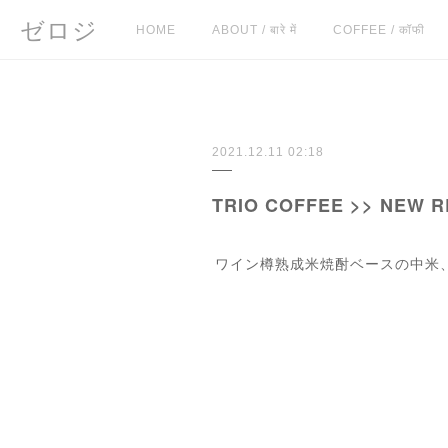
ゼロジ
HOME
ABOUT / बारे में
COFFEE / कॉफी
2021.12.11 02:18
TRIO COFFEE >> NEW 
ワイン樽熟成米焼酎ベースの中米、