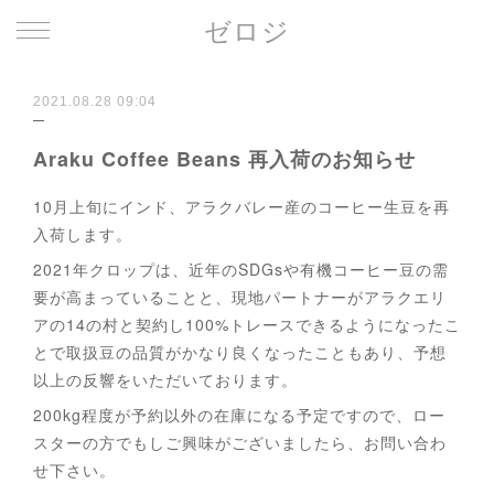
ゼロジ
2021.08.28 09:04
Araku Coffee Beans 再入荷のお知らせ
10月上旬にインド、アラクバレー産のコーヒー生豆を再
入荷します。
2021年クロップは、近年のSDGsや有機コーヒー豆の需
要が高まっていることと、現地パートナーがアラクエリ
アの14の村と契約し100%トレースできるようになったこ
とで取扱豆の品質がかなり良くなったこともあり、予想
以上の反響をいただいております。
200kg程度が予約以外の在庫になる予定ですので、ロー
スターの方でもしご興味がございましたら、お問い合わ
せ下さい。